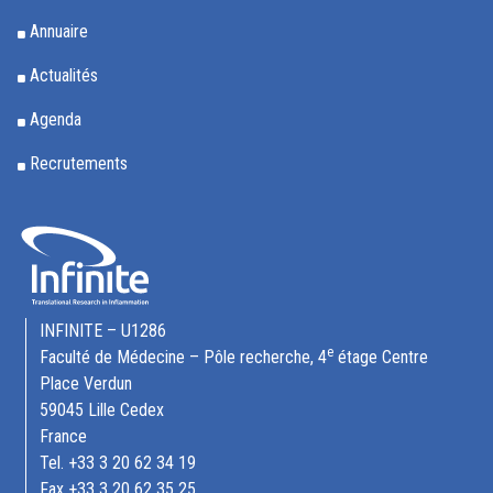
Annuaire
Actualités
Agenda
Recrutements
INFINITE – U1286
e
Faculté de Médecine – Pôle recherche, 4
étage Centre
Place Verdun
59045 Lille Cedex
France
Tel. +33 3 20 62 34 19
Fax +33 3 20 62 35 25