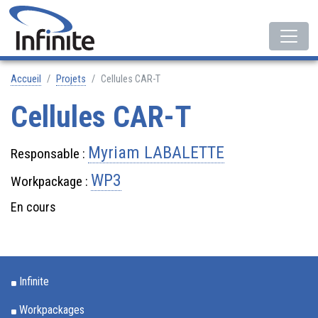
Accueil
Projets
Cellules CAR-T
Cellules CAR-T
Myriam
LABALETTE
Responsable :
WP3
Workpackage :
En cours
Infinite
Workpackages