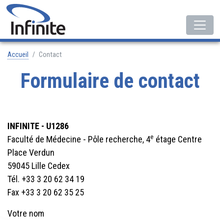
Accueil
Contact
Formulaire de contact
INFINITE - U1286
e
Faculté de Médecine - Pôle recherche, 4
étage Centre
Place Verdun
59045 Lille Cedex
Tél. +33 3 20 62 34 19
Fax +33 3 20 62 35 25
Votre nom